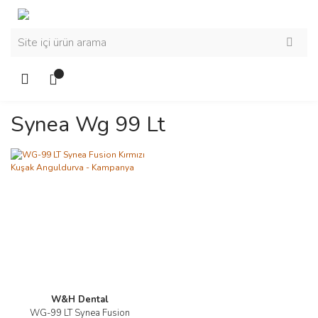
Synea Wg 99 Lt
W&H Dental
WG-99 LT Synea Fusion