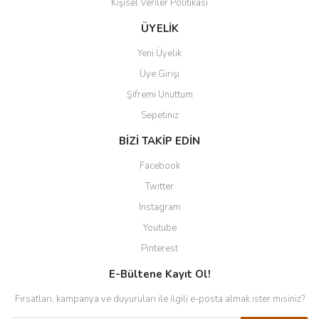
Kişisel Veriler Politikası
ÜYELİK
Yeni Üyelik
Üye Girişi
Şifremi Unuttum
Sepetiniz
BİZİ TAKİP EDİN
Facebook
Twitter
Instagram
Youtube
Pinterest
E-Bültene Kayıt Ol!
Fırsatları, kampanya ve duyuruları ile ilgili e-posta almak ister misiniz?