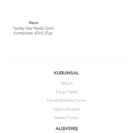
Voco
Twinky Star Renkli Simli
Kompomer 40x0,25gr
KURUMSAL
İletişim
Kargo Takibi
Havale Bildirim Formu
Sipariş Sorgula
İletişim Formu
ALIŞVERİŞ