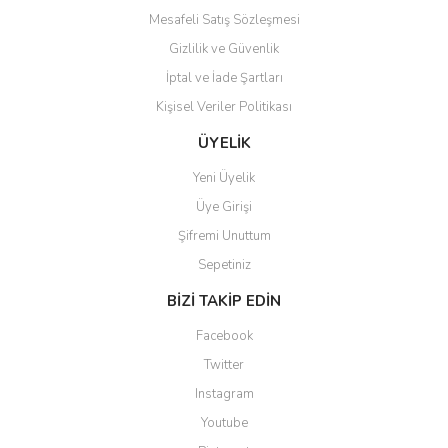
Mesafeli Satış Sözleşmesi
Gizlilik ve Güvenlik
İptal ve İade Şartları
Kişisel Veriler Politikası
ÜYELİK
Yeni Üyelik
Üye Girişi
Şifremi Unuttum
Sepetiniz
BİZİ TAKİP EDİN
Facebook
Twitter
Instagram
Youtube