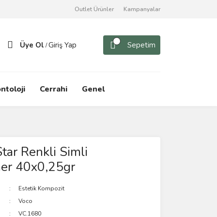
Outlet Ürünler
Kampanyalar
Üye Ol
Giriş Yap
Sepetim
/
ntoloji
Cerrahi
Genel
tar Renkli Simli
r 40x0,25gr
Estetik Kompozit
Voco
VC.1680