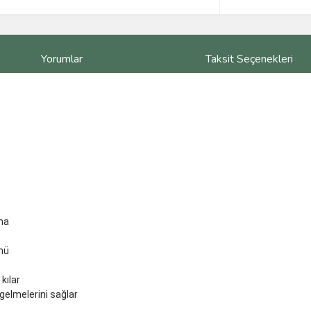
Yorumlar
Taksit Seçenekleri
ma
nü
kılar
gelmelerini sağlar