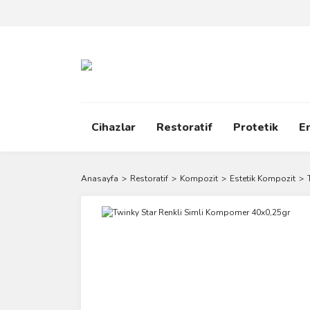
Cihazlar
Restoratif
Protetik
E
Anasayfa
Restoratif
Kompozit
Estetik Kompozit