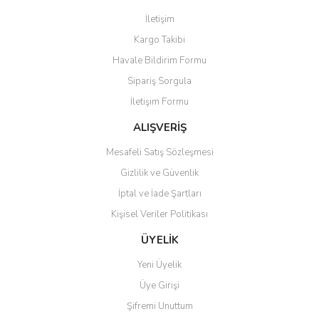
İletişim
Kargo Takibi
Havale Bildirim Formu
Sipariş Sorgula
İletişim Formu
ALIŞVERİŞ
Mesafeli Satış Sözleşmesi
Gizlilik ve Güvenlik
İptal ve İade Şartları
Kişisel Veriler Politikası
ÜYELİK
Yeni Üyelik
Üye Girişi
Şifremi Unuttum