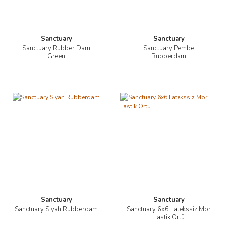
Sanctuary
Sanctuary
Sanctuary Rubber Dam
Sanctuary Pembe
Green
Rubberdam
Sanctuary
Sanctuary
Sanctuary Siyah Rubberdam
Sanctuary 6x6 Latekssiz Mor
Lastik Örtü