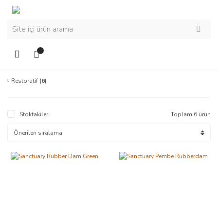
Restoratif
(6)
Stoktakiler
Toplam 6 ürün