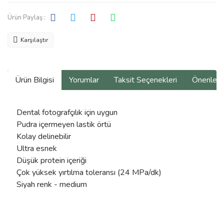
Ürün Paylaş :
Karşılaştır
Ürün Bilgisi
Yorumlar
Taksit Seçenekleri
Önerilerin
Dental fotografçılık için uygun
Pudra içermeyen lastik örtü
Kolay delinebilir
Ultra esnek
Düşük protein içeriği
Çok yüksek yırtılma toleransı (24 MPa/dk)
Siyah renk - medium