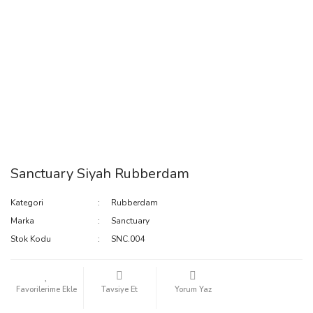
Sanctuary Siyah Rubberdam
Kategori
Rubberdam
Marka
Sanctuary
Stok Kodu
SNC.004
Tavsiye Et
Yorum Yaz