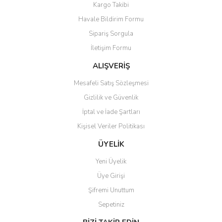
Kargo Takibi
Havale Bildirim Formu
Sipariş Sorgula
İletişim Formu
ALIŞVERİŞ
Mesafeli Satış Sözleşmesi
Gizlilik ve Güvenlik
İptal ve İade Şartları
Kişisel Veriler Politikası
ÜYELİK
Yeni Üyelik
Üye Girişi
Şifremi Unuttum
Sepetiniz