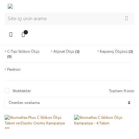
C-Tipi Silikon Ölçü
Aljinat Ölçü
(2)
Kapanış Ölçüsü
(2)
(5)
Pentron
Stoktakiler
Toplam 9 ürün