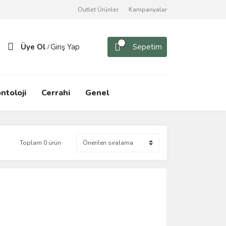
Outlet Ürünler
Kampanyalar
Üye Ol
Giriş Yap
Sepetim
/
ntoloji
Cerrahi
Genel
Toplam 0 ürün