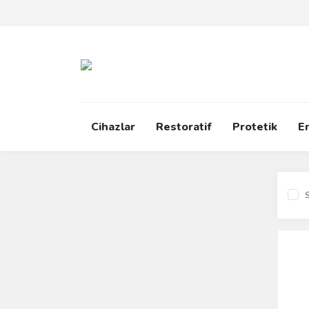
Cihazlar
Restoratif
Protetik
E
S