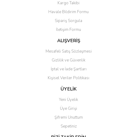
Kargo Takibi
Havale Bildirim Formu
Sipariş Sorgula
İletişim Formu
ALIŞVERİŞ
Mesafeli Satış Sözleşmesi
Gizlilik ve Güvenlik
İptal ve İade Şartları
Kişisel Veriler Politikası
ÜYELİK
Yeni Üyelik
Üye Girişi
Şifremi Unuttum
Sepetiniz