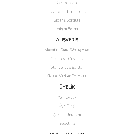
Kargo Takibi
Havale Bildirim Formu
Sipariş Sorgula
İletişim Formu
ALIŞVERİŞ
Mesafeli Satış Sözleşmesi
Gizlilik ve Güvenlik
İptal ve İade Şartları
Kişisel Veriler Politikası
ÜYELİK
Yeni Üyelik
Üye Girişi
Şifremi Unuttum
Sepetiniz