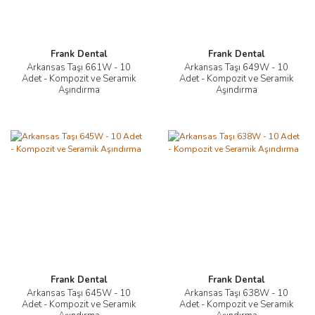
Frank Dental
Frank Dental
Arkansas Taşı 661W - 10
Arkansas Taşı 649W - 10
Adet - Kompozit ve Seramik
Adet - Kompozit ve Seramik
Aşındırma
Aşındırma
Frank Dental
Frank Dental
Arkansas Taşı 645W - 10
Arkansas Taşı 638W - 10
Adet - Kompozit ve Seramik
Adet - Kompozit ve Seramik