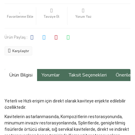
Tavsiye Et
Yorum Yaz
Ürün Paylaş :
Karşılaştır
Ürün Bilgisi
Yorumlar
Taksit Seçenekleri
Önerilerin
Yeterli ve Hızlı erişim için direkt olarak kaviteye enjekte edilebilir
özelliktedir.
Kavitelerin astarlanmasında, Kompozitlerin restorasyonunda,
minumum invaziv restorasyonlarında, Splintlerde, genişletilmiş
fisürlerde örtücü olarak, sığ servikal kavitelerde, direkt ve indirekt