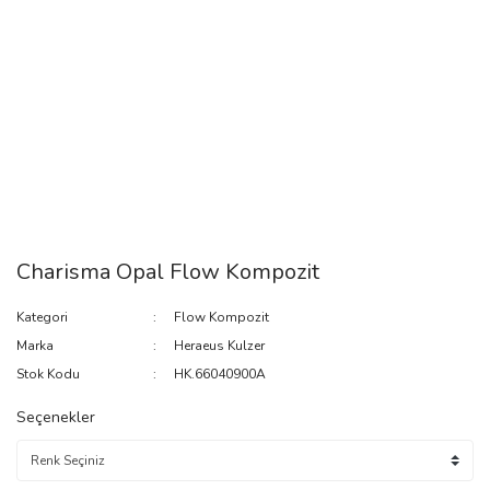
Charisma Opal Flow Kompozit
Kategori
Flow Kompozit
Marka
Heraeus Kulzer
Stok Kodu
HK.66040900A
Seçenekler