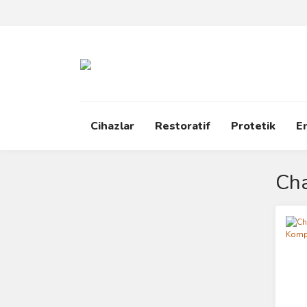
Cihazlar
Restoratif
Protetik
E
Cha