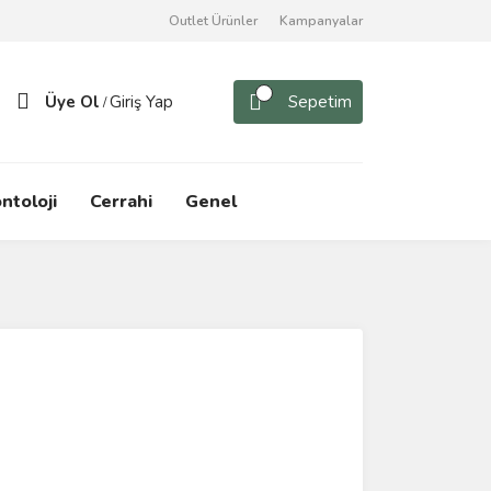
Outlet Ürünler
Kampanyalar
Üye Ol
Giriş Yap
Sepetim
/
ntoloji
Cerrahi
Genel