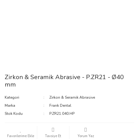
Zirkon & Seramik Abrasive - P.ZR21 - Ø40
mm
Kategori
Zirkon & Seramik Abrasive
Marka
Frank Dental
Stok Kodu
P.ZR21.040.HP
Tavsiye Et
Yorum Yaz