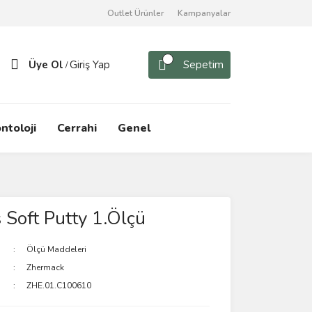
Outlet Ürünler
Kampanyalar
Üye Ol
Giriş Yap
Sepetim
/
ntoloji
Cerrahi
Genel
 Soft Putty 1.Ölçü
Ölçü Maddeleri
Zhermack
ZHE.01.C100610