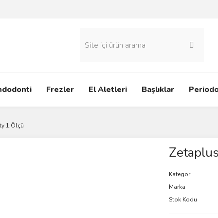
ndodonti
Frezler
El Aletleri
Başlıklar
Periodo
ty 1.Ölçü
Zetaplus
Kategori
Marka
Stok Kodu