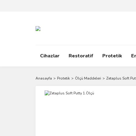
Cihazlar
Restoratif
Protetik
E
Anasayfa
Protetik
Ölçü Maddeleri
Zetaplus Soft Put