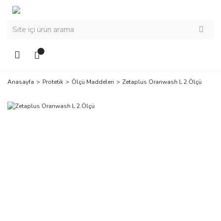
Anasayfa
Protetik
Ölçü Maddeleri
Zetaplus Oranwash L 2.Ölçü