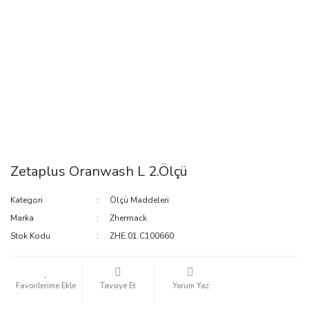
Zetaplus Oranwash L 2.Ölçü
Kategori
Ölçü Maddeleri
Marka
Zhermack
Stok Kodu
ZHE.01.C100660
Tavsiye Et
Yorum Yaz