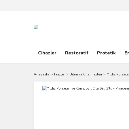
Cihazlar
Restoratif
Protetik
E
Anasayfa
Frezler
Bitim ve Cila Frezleri
Yıldız Porsel