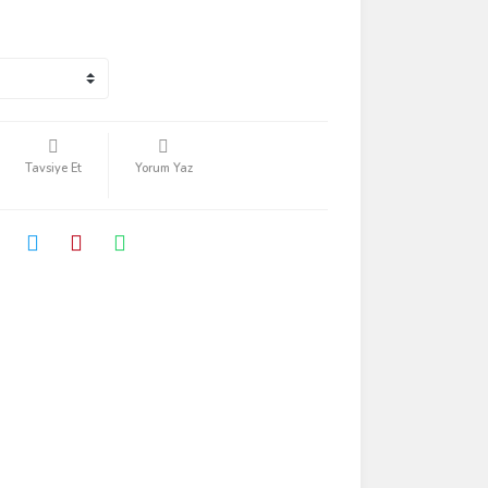
Tavsiye Et
Yorum Yaz