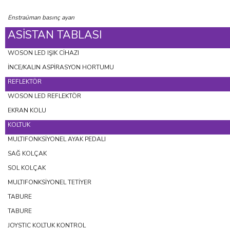
Enstraüman basınç ayarı
ASİSTAN TABLASI
WOSON LED IŞIK CİHAZI
İNCE/KALIN ASPİRASYON HORTUMU
REFLEKTÖR
WOSON LED REFLEKTÖR
EKRAN KOLU
KOLTUK
MULTIFONKSİYONEL AYAK PEDALI
SAĞ KOLÇAK
SOL KOLÇAK
MULTIFONKSİYONEL TETİYER
TABURE
TABURE
JOYSTIC KOLTUK KONTROL