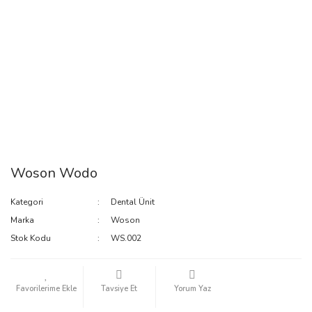
Woson Wodo
Kategori
Dental Ünit
Marka
Woson
Stok Kodu
WS.002
Tavsiye Et
Yorum Yaz