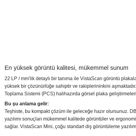
En yüksek görüntü kalitesi, mükemmel sunum
22 LP / mm'lik detaylı bir tanıma ile VistaScan görüntü plakala
yüksek bir çözünürlüğe sahiptir ve rakiplerininkini aşmaktadır
Toplama Sistemi (PCS) halihazırda görsel plaka geliştirmeler
Bu şu anlama gelir:
Teşhiste, bu kompakt çözüm ile geleceğe hazır olursunuz.
yazılımı sonuçları mükemmel kalitede görüntüler ve ergonomi
sağlar. VistaScan Mini, çoğu standart diş görüntüleme yazılımı p