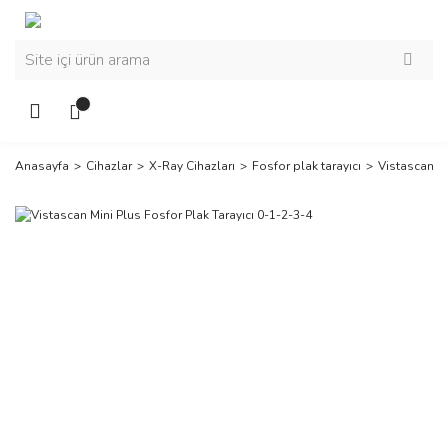
Anasayfa
Cihazlar
X-Ray Cihazları
Fosfor plak tarayıcı
Vistascan Mi