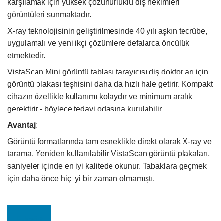
karşılamak için yüksek çözünürlüklü diş hekimleri
görüntüleri sunmaktadır.
X-ray teknolojisinin geliştirilmesinde 40 yılı aşkın tecrübe,
uygulamalı ve yenilikçi çözümlere defalarca öncülük
etmektedir.
VistaScan Mini görüntü tablası tarayıcısı diş doktorları için
görüntü plakası teşhisini daha da hızlı hale getirir. Kompakt
cihazın özellikle kullanımı kolaydır ve minimum aralık
gerektirir - böylece tedavi odasına kurulabilir.
Avantaj:
Görüntü formatlarında tam esneklikle direkt olarak X-ray ve
tarama. Yeniden kullanılabilir VistaScan görüntü plakaları,
saniyeler içinde en iyi kalitede okunur. Tabaklara geçmek
için daha önce hiç iyi bir zaman olmamıştı.
E-kağıt