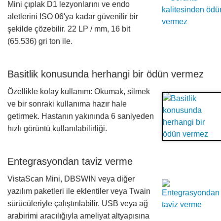
Mini çıplak D1 lezyonlarını ve endo
aletlerini ISO 06'ya kadar güvenilir bir
şekilde çözebilir. 22 LP / mm, 16 bit
(65.536) gri ton ile.
Basitlik konusunda herhangi bir ödün vermez
Özellikle kolay kullanım: Okumak, silmek
ve bir sonraki kullanıma hazır hale
getirmek. Hastanın yakınında 6 saniyeden
hızlı görüntü kullanılabilirliği.
Entegrasyondan taviz verme
VistaScan Mini, DBSWIN veya diğer
yazılım paketleri ile eklentiler veya Twain
sürücüleriyle çalıştırılabilir. USB veya ağ
arabirimi aracılığıyla ameliyat altyapısına