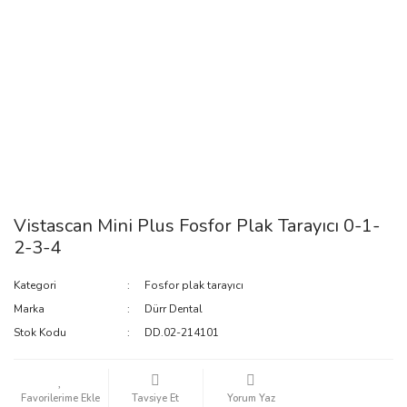
Vistascan Mini Plus Fosfor Plak Tarayıcı 0-1-
2-3-4
Kategori
Fosfor plak tarayıcı
Marka
Dürr Dental
Stok Kodu
DD.02-214101
Tavsiye Et
Yorum Yaz