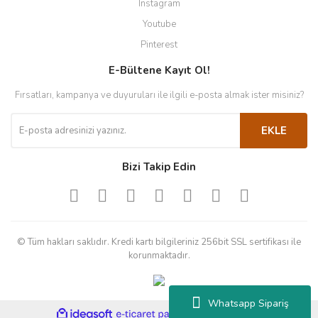
Instagram
Youtube
Pinterest
E-Bültene Kayıt Ol!
Fırsatları, kampanya ve duyuruları ile ilgili e-posta almak ister misiniz?
EKLE
Bizi Takip Edin
© Tüm hakları saklıdır. Kredi kartı bilgileriniz 256bit SSL sertifikası ile
korunmaktadır.
Whatsapp Sipariş
ile
ideasoft
e-