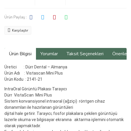
Ürün Paylaş :
Karşılaştır
Ürün Bilgisi
Yorumlar
Taksit Seçenekleri
Önerilerin
Üretici : Dürr Dental – Almanya
Ürün Adı : Vistascan Mini Plus
Ürün Kodu : 2141-21
IntraOral Görüntü Plakası Tarayıcı
Dürr VistaScan Mini Plus
Sistem konvansiyonel intraoral (ağziçi) röntgen cihaz
donanımları ile hazırlanan görüntüleri
dijital hale getirir. Tarayıcı; fosfor plakalara çekilen görüntüyü
lazerle okuma ve bilgisayar ekranına aktarma işlemini otomatik
olarak yapmaktadır.