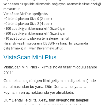
ve hassas bir şekilde silinmesini sağlayan otomatik silme özelliği
mevcuttur.
VistaScan Mini’nin içeriğinde;
• Görüntü plakası-Size 0 (2 adet)
• Görüntü plakası-Size 2 (4 adet)
• 100 adet Hijyenik koruma kılıfı Size 0 için
• 300 adet Hijyenik koruma kılıfı Size 2 için
• 10 adet görüntü plakası temizleme mendili
• lisanslı yazılım programı DBSWIN ve harici bir yazılımda
çalıştırmak için Twain Driver mevcuttur.
VistaScan Mini Plus
VistaScan Mini Plus - "kırmızı nokta tasarım ödülü sahibi
2011"
Geleneksel diş röntgen filmi gelişiminin dişhekimliğinde
sunulmasından bu yana, Dürr Dental ameliyatta tanı
koymanın en uç noktasında yer almaktadır.
Dürr Dental ile dijital X-ray, tüm diyagnostik talepleri