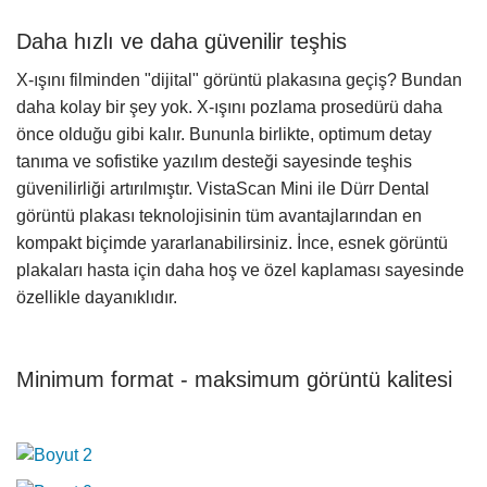
Daha hızlı ve daha güvenilir teşhis
X-ışını filminden "dijital" görüntü plakasına geçiş? Bundan
daha kolay bir şey yok. X-ışını pozlama prosedürü daha
önce olduğu gibi kalır. Bununla birlikte, optimum detay
tanıma ve sofistike yazılım desteği sayesinde teşhis
güvenilirliği artırılmıştır. VistaScan Mini ile Dürr Dental
görüntü plakası teknolojisinin tüm avantajlarından en
kompakt biçimde yararlanabilirsiniz. İnce, esnek görüntü
plakaları hasta için daha hoş ve özel kaplaması sayesinde
özellikle dayanıklıdır.
Minimum format - maksimum görüntü kalitesi