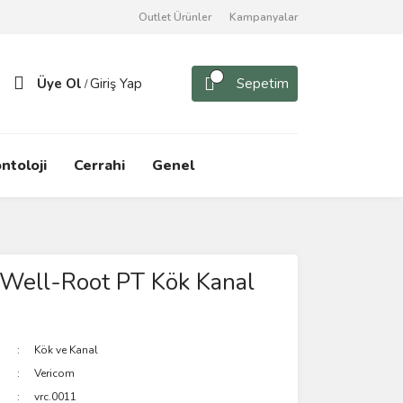
Outlet Ürünler
Kampanyalar
Üye Ol
Giriş Yap
Sepetim
/
ntoloji
Cerrahi
Genel
 Well-Root PT Kök Kanal
Kök ve Kanal
Vericom
vrc.0011