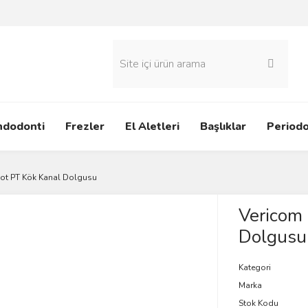
ndodonti
Frezler
El Aletleri
Başlıklar
Periodo
ot PT Kök Kanal Dolgusu
Vericom
Dolgusu
Kategori
Marka
Stok Kodu