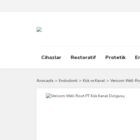
Cihazlar
Restoratif
Protetik
E
Anasayfa
Endodonti
Kök ve Kanal
Vericom Well-Ro