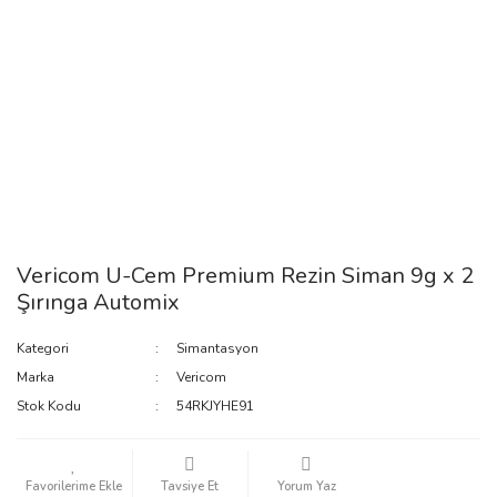
Vericom U-Cem Premium Rezin Siman 9g x 2
Şırınga Automix
Kategori
Simantasyon
Marka
Vericom
Stok Kodu
54RKJYHE91
Tavsiye Et
Yorum Yaz