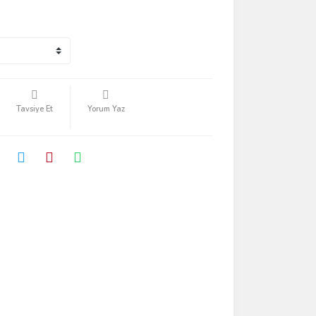
Tavsiye Et
Yorum Yaz