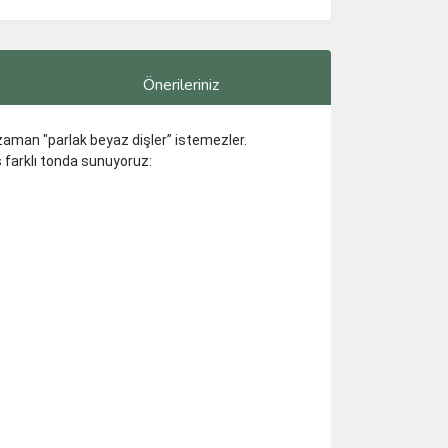
Önerileriniz
 zaman "parlak beyaz dişler” istemezler.
 farklı tonda sunuyoruz: