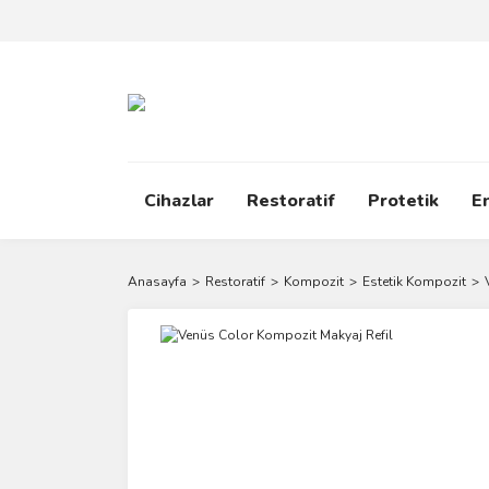
Cihazlar
Restoratif
Protetik
E
Anasayfa
Restoratif
Kompozit
Estetik Kompozit