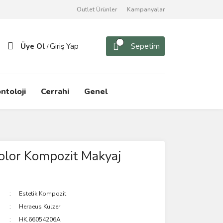
Outlet Ürünler
Kampanyalar
Üye Ol
Giriş Yap
Sepetim
/
ntoloji
Cerrahi
Genel
olor Kompozit Makyaj
Estetik Kompozit
Heraeus Kulzer
HK.66054206A