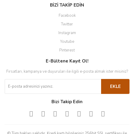
BİZİ TAKİP EDİN
Facebook
Twitter
Instagram
Youtube
Pinterest
E-Bültene Kayıt Ol!
Fırsatları, kampanya ve duyuruları ile ilgili e-posta almak ister misiniz?
EKLE
Bizi Takip Edin
© Tüm hakları saklıdır. Kredi kartı bilgileriniz 256bit SSL sertifikası ile