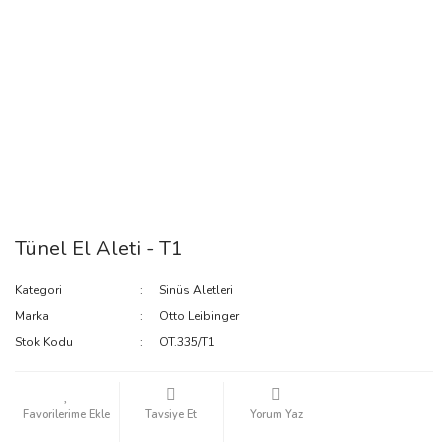
Tünel El Aleti - T1
Kategori
Sinüs Aletleri
Marka
Otto Leibinger
Stok Kodu
OT.335/T1
Tavsiye Et
Yorum Yaz