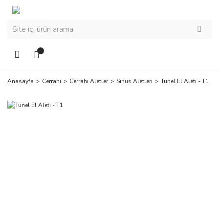
Anasayfa
Cerrahi
Cerrahi Aletler
Sinüs Aletleri
Tünel El Aleti - T1