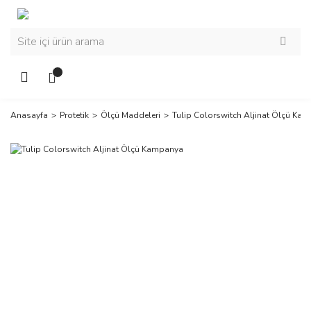
Anasayfa
Protetik
Ölçü Maddeleri
Tulip Colorswitch Aljinat Ölçü Ka