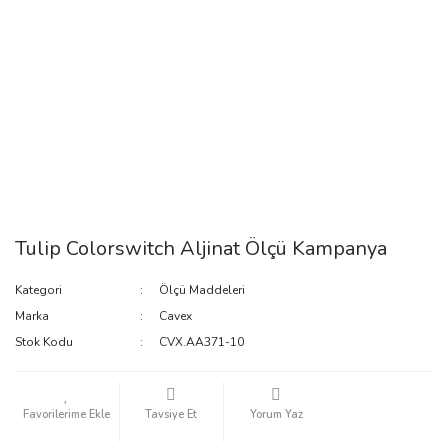
Tulip Colorswitch Aljinat Ölçü Kampanya
Kategori
Ölçü Maddeleri
Marka
Cavex
Stok Kodu
CVX.AA371-10
Tavsiye Et
Yorum Yaz