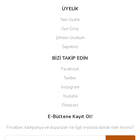
ÜYELİK
Yeni Üyelik
Üye Girişi
Şifremi Unuttum
Sepetiniz
BİZİ TAKİP EDİN
Facebook
Twitter
Instagram
Youtube
Pinterest
E-Bültene Kayıt Ol!
Fırsatları, kampanya ve duyuruları ile ilgili e-posta almak ister misiniz?