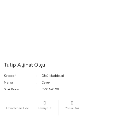
Tulip Aljinat Ölçü
Kategori
Ölçü Maddeleri
Marka
Cavex
Stok Kodu
CVX.AA190
Tavsiye Et
Yorum Yaz