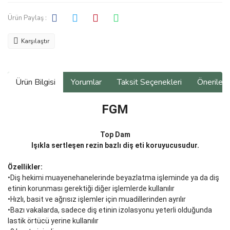
Ürün Paylaş :
Karşılaştır
Ürün Bilgisi
Yorumlar
Taksit Seçenekleri
Önerilerin
FGM
Top Dam
Işıkla sertleşen rezin bazlı diş eti koruyucusudur.
Özellikler:
•Diş hekimi muayenehanelerinde beyazlatma işleminde ya da diş
etinin korunması gerektiği diğer işlemlerde kullanılır
•Hızlı, basit ve ağrısız işlemler için muadillerinden ayrılır
•Bazı vakalarda, sadece diş etinin izolasyonu yeterli olduğunda
lastik örtücü yerine kullanılır