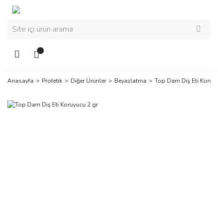
Anasayfa
Protetik
Diğer Ürünler
Beyazlatma
Top Dam Diş Eti Koruyu