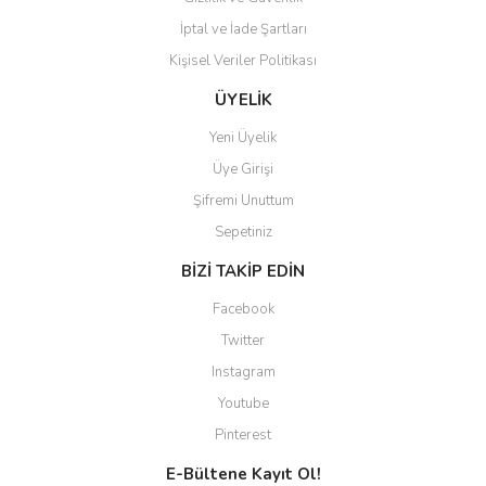
İptal ve İade Şartları
Kişisel Veriler Politikası
Gönder
ÜYELİK
Yeni Üyelik
Üye Girişi
Şifremi Unuttum
Sepetiniz
BİZİ TAKİP EDİN
Facebook
Twitter
Instagram
Youtube
Pinterest
E-Bültene Kayıt Ol!