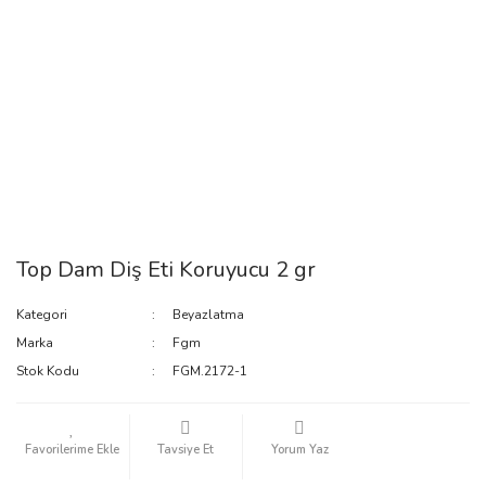
Top Dam Diş Eti Koruyucu 2 gr
Kategori
Beyazlatma
Marka
Fgm
Stok Kodu
FGM.2172-1
Tavsiye Et
Yorum Yaz