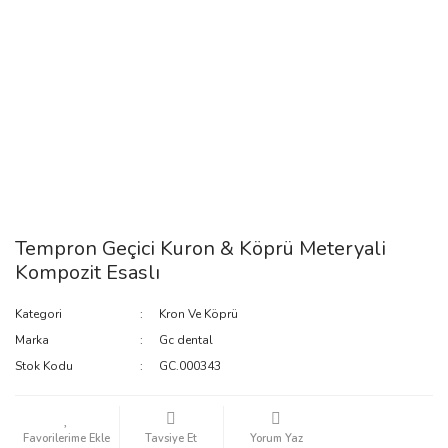
Tempron Geçici Kuron & Köprü Meteryali
Kompozit Esaslı
Kategori
Kron Ve Köprü
Marka
Gc dental
Stok Kodu
GC.000343
Tavsiye Et
Yorum Yaz