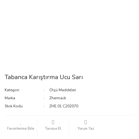
Tabanca Karıştırma Ucu Sarı
Kategori
Ölçü Maddeleri
Marka
Zhermack
Stok Kodu
ZHE.01.C202070
Tavsiye Et
Yorum Yaz