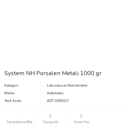
System NH Porsalen Metali 1000 gr
Kategori
Laboratuvar Malzemeleri
Marka
Adentatec
Stok Kodu
ADT.2005017
Tavsiye Et
Yorum Yaz