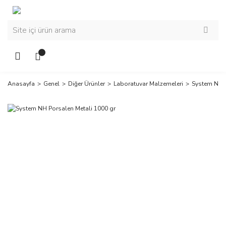
Anasayfa
Genel
Diğer Ürünler
Laboratuvar Malzemeleri
System NH P