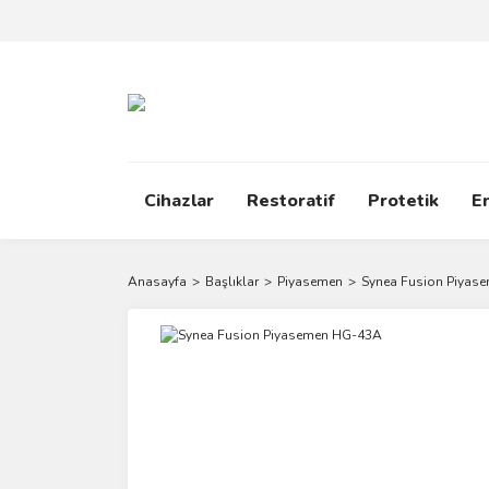
Cihazlar
Restoratif
Protetik
E
Anasayfa
Başlıklar
Piyasemen
Synea Fusion Piyas