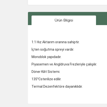
Ürün Bilgisi
1:1 Hız Aktarım oranına sahiptir.
İçten soğutma spreyi vardır.
Monoblok yapıdadır.
Piyasemen ve Angldruva Frezleriyle çalışılır.
Döner Kilit Sistemi.
135°C
sterilize edilir.
Termal Dezenfektöre dayanıklıdır.