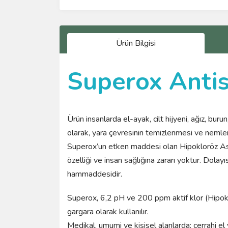
Ürün Bilgisi
Superox Antis
Ürün insanlarda el-ayak, cilt hijyeni, ağız, b
olarak, yara çevresinin temizlenmesi ve nemlen
Superox’un etken maddesi olan Hipokloröz Asit (
özelliği ve insan sağlığına zararı yoktur. Dolay
hammaddesidir.
Superox, 6,2 pH ve 200 ppm aktif klor (Hipoklor
gargara olarak kullanılır.
Medikal, umumi ve kişisel alanlarda; cerrahi el