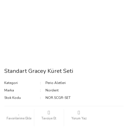
Standart Gracey Küret Seti
Kategori
Perio Aletleri
Marka
Nordent
Stok Kodu
NOR.SCGR-SET
Tavsiye Et
Yorum Yaz