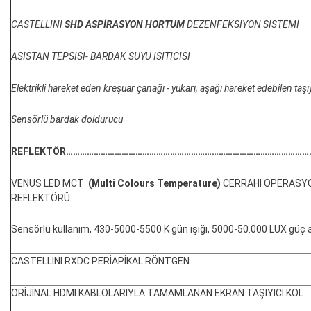
CASTELLINI
SHD ASPİRASYON HORTUM
DEZENFEKSİYON SİSTEMİ
ASİSTAN TEPSİSİ- BARDAK SUYU ISITICISI
Elektrikli hareket eden kreşuar çanağı - yukarı, aşağı hareket edebilen taşıy
Sensörlü bardak doldurucu
REFLEKTÖR
……………………………………………………………………………………………
VENUS LED MCT
(Multi Colours Temperature)
CERRAHİ OPERASY
REFLEKTÖRÜ
Sensörlü kullanım, 430-5000-5500 K gün ışığı, 5000-50.000 LUX güç a
CASTELLINI RXDC PERİAPİKAL RÖNTGEN
ORİJİNAL HDMI KABLOLARIYLA TAMAMLANAN EKRAN TAŞIYICI KOL