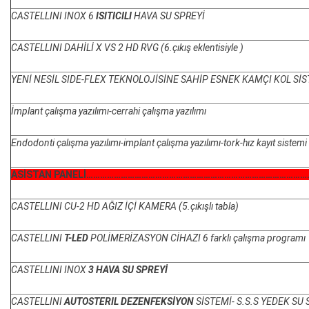
CASTELLINI INOX 6
ISITICILI
HAVA SU SPREYİ
CASTELLINI DAHİLİ X VS 2 HD RVG (6.çıkış eklentisiyle )
YENİ NESİL SIDE-FLEX TEKNOLOJİSİNE SAHİP ESNEK KAMÇI KOL Sİ
İmplant çalışma yazılımı-cerrahi çalışma yazılımı
Endodonti çalışma yazılımı-implant çalışma yazılımı-tork-hız kayıt sistemi
ASİSTAN PANELİ
……………………………………………………………………………………
CASTELLINI CU-2 HD AĞIZ İÇİ KAMERA (5.çıkışlı tabla)
CASTELLINI
T-LED
POLİMERİZASYON CİHAZI 6 farklı çalışma programı
CASTELLINI INOX
3 HAVA SU SPREYİ
CASTELLINI
AUTOSTERIL DEZENFEKSİYON
SİSTEMİ- S.S.S YEDEK SU 