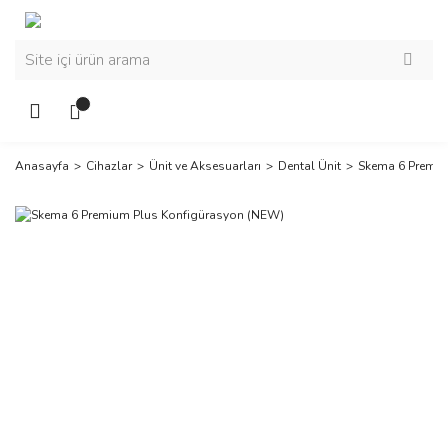
Anasayfa
Cihazlar
Ünit ve Aksesuarları
Dental Ünit
Skema 6 Premiu