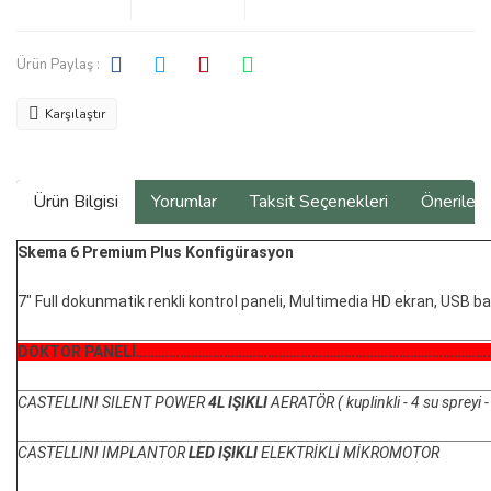
Ürün Paylaş :
Karşılaştır
Ürün Bilgisi
Yorumlar
Taksit Seçenekleri
Önerilerin
Skema 6 Premium Plus Konfigürasyon
7" Full dokunmatik renkli kontrol paneli, Multimedia HD ekran, USB ba
DOKTOR PANELİ
……………………………………………………………………………………
CASTELLINI SILENT POWER
4L IŞIKLI
AERATÖR ( kuplinkli - 4 su spreyi 
CASTELLINI IMPLANTOR
LED IŞIKLI
ELEKTRİKLİ MİKROMOTOR