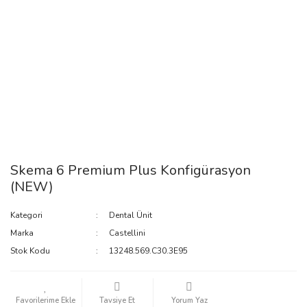
Skema 6 Premium Plus Konfigürasyon
(NEW)
Kategori
Dental Ünit
Marka
Castellini
Stok Kodu
13248.569.C30.3E95
Tavsiye Et
Yorum Yaz