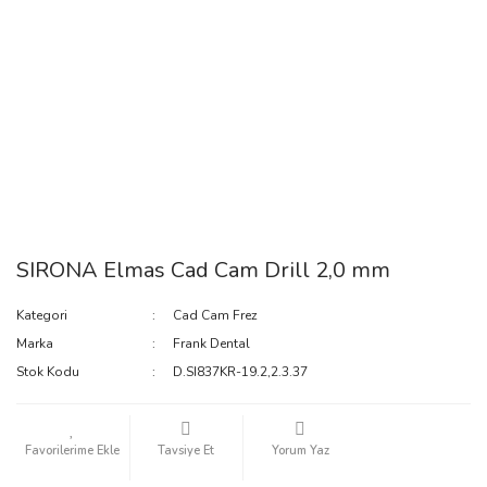
SIRONA Elmas Cad Cam Drill 2,0 mm
Kategori
Cad Cam Frez
Marka
Frank Dental
Stok Kodu
D.SI837KR-19.2,2.3.37
Tavsiye Et
Yorum Yaz