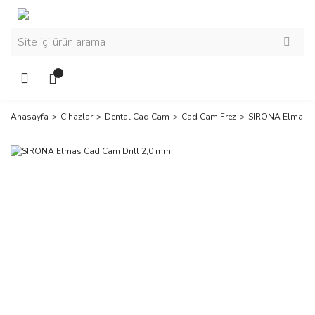
Anasayfa
Cihazlar
Dental Cad Cam
Cad Cam Frez
SIRONA Elmas C