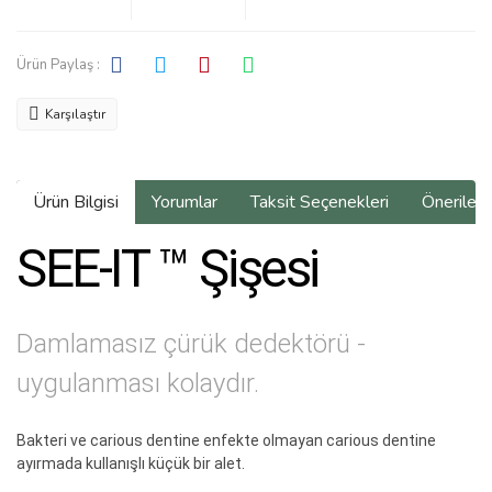
Ürün Paylaş :
Karşılaştır
Ürün Bilgisi
Yorumlar
Taksit Seçenekleri
Önerilerin
SEE-IT ™ Şişesi
Damlamasız çürük dedektörü -
uygulanması kolaydır.
Bakteri ve carious dentine enfekte olmayan carious dentine
ayırmada kullanışlı küçük bir alet.