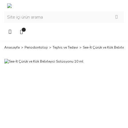
Anasayfa
Periodontoloji
Teşhis ve Tedavi
See-İt Çürük ve Kök Belirley