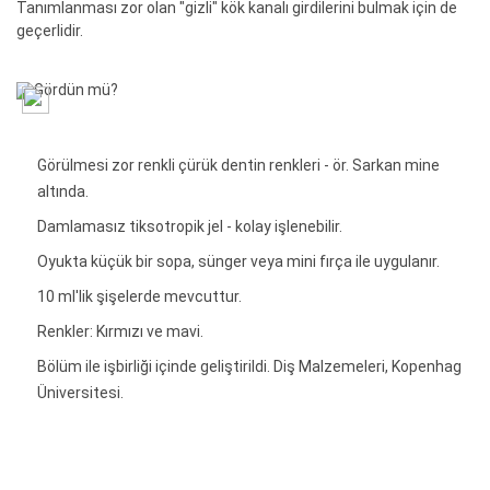
Tanımlanması zor olan "gizli" kök kanalı girdilerini bulmak için de
geçerlidir.
Görülmesi zor renkli çürük dentin renkleri - ör. Sarkan mine
altında.
Damlamasız tiksotropik jel - kolay işlenebilir.
Oyukta küçük bir sopa, sünger veya mini fırça ile uygulanır.
10 ml'lik şişelerde mevcuttur.
Renkler: Kırmızı ve mavi.
Bölüm ile işbirliği içinde geliştirildi. Diş Malzemeleri, Kopenhag
Üniversitesi.