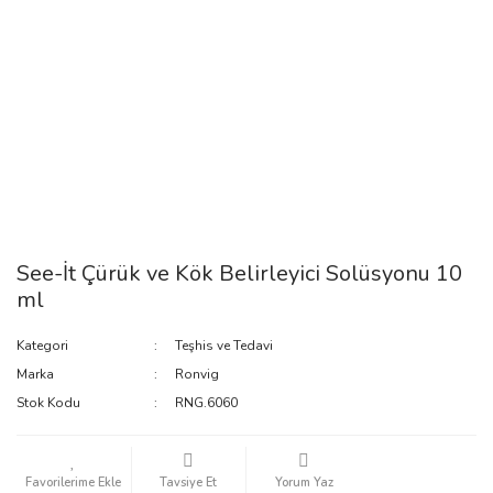
See-İt Çürük ve Kök Belirleyici Solüsyonu 10
ml
Kategori
Teşhis ve Tedavi
Marka
Ronvig
Stok Kodu
RNG.6060
Tavsiye Et
Yorum Yaz