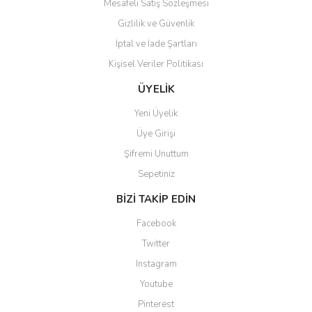
Mesafeli Satış Sözleşmesi
Gönder
Gizlilik ve Güvenlik
İptal ve İade Şartları
Kişisel Veriler Politikası
ÜYELİK
Yeni Üyelik
Üye Girişi
Şifremi Unuttum
Sepetiniz
BİZİ TAKİP EDİN
Facebook
Twitter
Instagram
Youtube
Pinterest