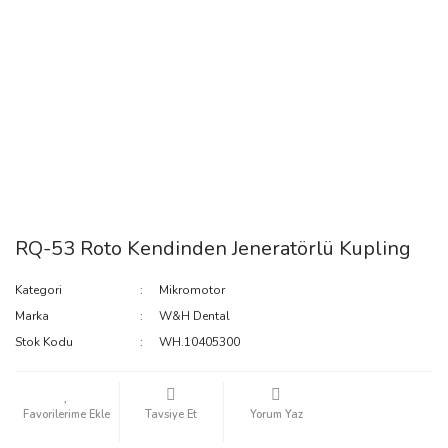
RQ-53 Roto Kendinden Jeneratörlü Kupling
Kategori
Mikromotor
Marka
W&H Dental
Stok Kodu
WH.10405300
Tavsiye Et
Yorum Yaz