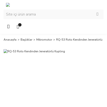
Anasayfa
Başlıklar
Mikromotor
RQ-53 Roto Kendinden Jeneratörlü Ku