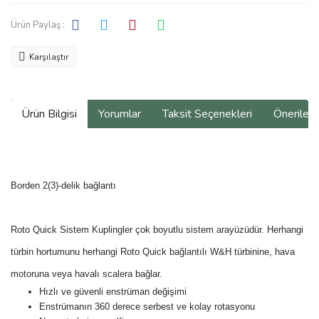
Ürün Paylaş :
Karşılaştır
Ürün Bilgisi
Yorumlar
Taksit Seçenekleri
Önerilerin
Borden 2(3)-delik bağlantı
Roto Quick Sistem Kuplingler çok boyutlu sistem arayüzüdür. Herhangi
türbin hortumunu herhangi Roto Quick bağlantılı W&H türbinine, hava
motoruna veya havalı scalera bağlar.
Hızlı ve güvenli enstrüman değişimi
Enstrümanın 360 derece serbest ve kolay rotasyonu