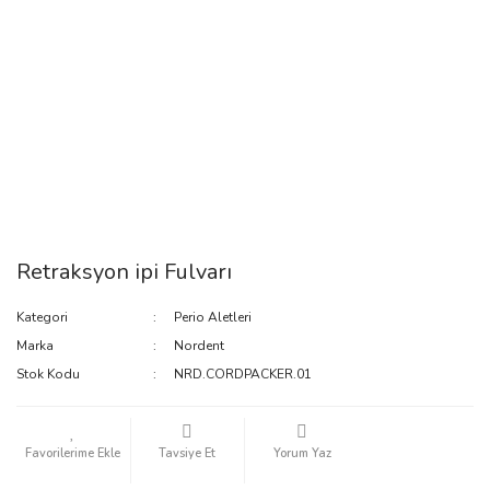
Retraksyon ipi Fulvarı
Kategori
Perio Aletleri
Marka
Nordent
Stok Kodu
NRD.CORDPACKER.01
Tavsiye Et
Yorum Yaz