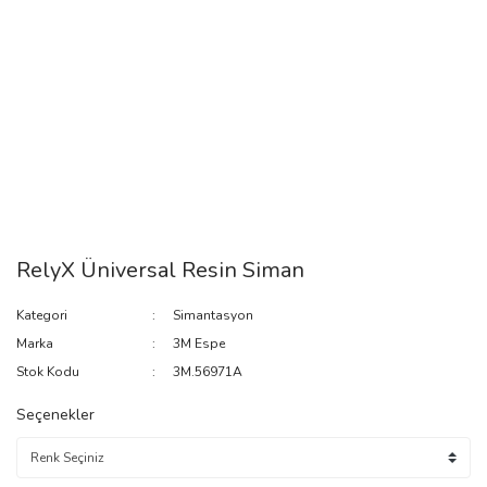
RelyX Üniversal Resin Siman
Kategori
Simantasyon
Marka
3M Espe
Stok Kodu
3M.56971A
Seçenekler