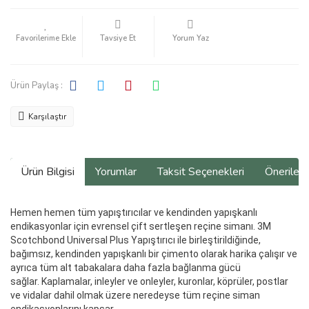
Tavsiye Et
Yorum Yaz
Ürün Paylaş :
Karşılaştır
Ürün Bilgisi
Yorumlar
Taksit Seçenekleri
Önerilerin
Hemen hemen tüm yapıştırıcılar ve kendinden yapışkanlı
endikasyonlar için evrensel çift sertleşen reçine simanı. 3M
Scotchbond Universal Plus Yapıştırıcı ile birleştirildiğinde,
bağımsız, kendinden yapışkanlı bir çimento olarak harika çalışır ve
ayrıca tüm alt tabakalara daha fazla bağlanma gücü
sağlar. Kaplamalar, inleyler ve onleyler, kuronlar, köprüler, postlar
ve vidalar dahil olmak üzere neredeyse tüm reçine siman