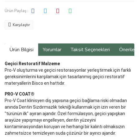
Ürün Paylaş :
Karşılaştır
Ürün Bilgisi
Yorumlar
Taksit Seçenekleri
Önerilerin
Geçici Restoratif Malzeme
Pro-V oluşturma ve geçici restorasyonlar yerleştirmek için farklı
gereksinimlerini karşılamak için tasarlanmış geçici restoratif
materyallerin Bisco en hattıdır.
PRO-V COAT®
Pro-V Coat klinisyen diş yapısına geçici bağlama riski olmadan
anında Dentin Sızdırmazlık tekniği kullanmak için izin veren bir
"türünün ilk" ayıran ajandır. Özel formülasyon, geçici yapışkan
arayüze yapışmayı engelleyen, dentin yüzeyini
kontaminasyondan koruyan ve herhangi bir kalıntı olmaksızın
zahmetsizce temizleyen suda çözünür bir ayırıcı ajandır.