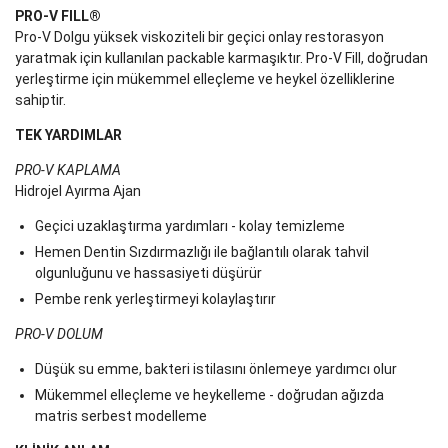
PRO-V FILL®
Pro-V Dolgu yüksek viskoziteli bir geçici onlay restorasyon
yaratmak için kullanılan packable karmaşıktır. Pro-V Fill, doğrudan
yerleştirme için mükemmel elleçleme ve heykel özelliklerine
sahiptir.
TEK YARDIMLAR
PRO-V KAPLAMA
Hidrojel Ayırma Ajan
Geçici uzaklaştırma yardımları - kolay temizleme
Hemen Dentin Sızdırmazlığı ile bağlantılı olarak tahvil
olgunluğunu ve hassasiyeti düşürür
Pembe renk yerleştirmeyi kolaylaştırır
PRO-V DOLUM
Düşük su emme, bakteri istilasını önlemeye yardımcı olur
Mükemmel elleçleme ve heykelleme - doğrudan ağızda
matris serbest modelleme