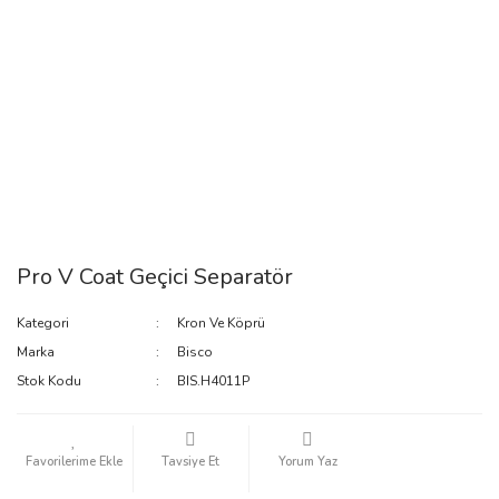
Pro V Coat Geçici Separatör
Kategori
Kron Ve Köprü
Marka
Bisco
Stok Kodu
BIS.H4011P
Tavsiye Et
Yorum Yaz