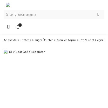
Anasayfa
Protetik
Diğer Ürünler
Kron Ve Köprü
Pro V Coat Geçici Se