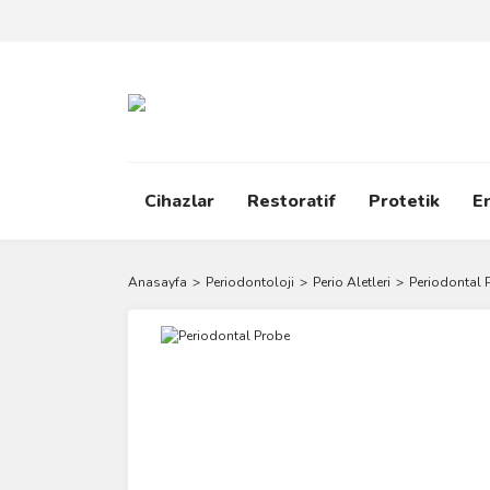
Cihazlar
Restoratif
Protetik
E
Anasayfa
Periodontoloji
Perio Aletleri
Periodontal 