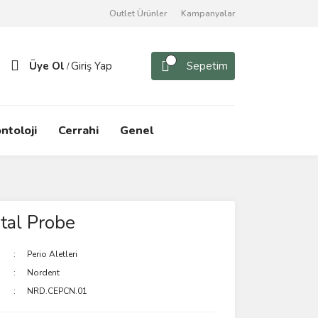
Outlet Ürünler
Kampanyalar
Üye Ol
Giriş Yap
Sepetim
/
ntoloji
Cerrahi
Genel
tal Probe
Perio Aletleri
Nordent
NRD.CEPCN.01