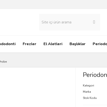
ndodonti
Frezler
El Aletleri
Başlıklar
Periodo
Probe
Periodon
Kategori
Marka
Stok Kodu