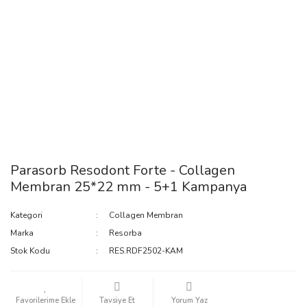
Parasorb Resodont Forte - Collagen
Membran 25*22 mm - 5+1 Kampanya
Kategori
Collagen Membran
Marka
Resorba
Stok Kodu
RES.RDF2502-KAM
Tavsiye Et
Yorum Yaz