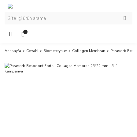
Anasayfa
Cerrahi
Biometeryaler
Collagen Membran
Parasorb Reso