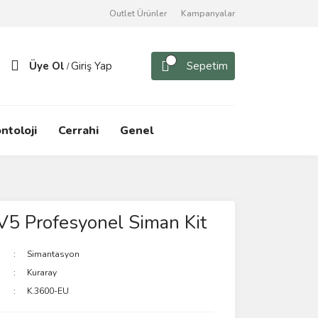
Outlet Ürünler
Kampanyalar
Üye Ol
Giriş Yap
Sepetim
/
ntoloji
Cerrahi
Genel
V5 Profesyonel Siman Kit
Simantasyon
Kuraray
K.3600-EU