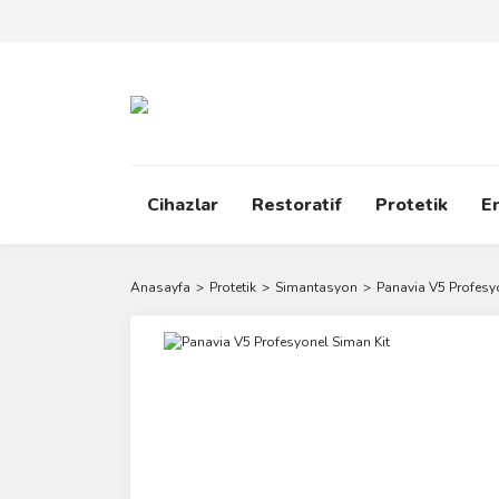
Cihazlar
Restoratif
Protetik
E
Anasayfa
Protetik
Simantasyon
Panavia V5 Profesy