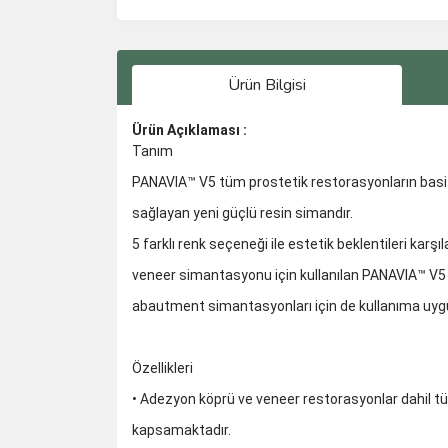
Ürün Bilgisi
Ürün Açıklaması :
Tanım
PANAVIA™ V5 tüm prostetik restorasyonların basi
sağlayan yeni güçlü resin simandır.
5 farklı renk seçeneği ile estetik beklentileri karşıl
veneer simantasyonu için kullanılan PANAVIA™ V5
abautment simantasyonları için de kullanıma uyg
Özellikleri
• Adezyon köprü ve veneer restorasyonlar dahil t
kapsamaktadır.