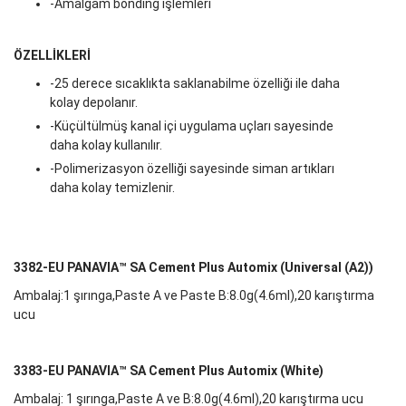
-Amalgam bonding işlemleri
ÖZELLİKLERİ
-25 derece sıcaklıkta saklanabilme özelliği ile daha
kolay depolanır.
-Küçültülmüş kanal içi uygulama uçları sayesinde
daha kolay kullanılır.
-Polimerizasyon özelliği sayesinde siman artıkları
daha kolay temizlenir.
3382-EU PANAVIA™ SA Cement Plus Automix (Universal (A2))
Ambalaj:1 şırınga,Paste A ve Paste B:8.0g(4.6ml),20 karıştırma
ucu
3383-EU PANAVIA™ SA Cement Plus Automix (White)
Ambalaj: 1 şırınga,Paste A ve B:8.0g(4.6ml),20 karıştırma ucu