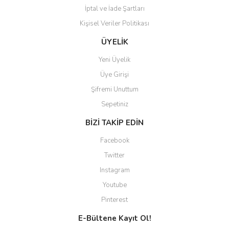
İptal ve İade Şartları
Kişisel Veriler Politikası
Gönder
ÜYELİK
Yeni Üyelik
Üye Girişi
Şifremi Unuttum
Sepetiniz
BİZİ TAKİP EDİN
Facebook
Twitter
Instagram
Youtube
Pinterest
E-Bültene Kayıt Ol!