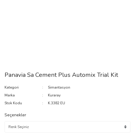
Panavia Sa Cement Plus Automix Trial Kit
Kategori
Simantasyon
Marka
Kuraray
Stok Kodu
K.3382 EU
Seçenekler