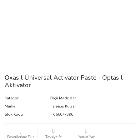
Oxasil Üniversal Activator Paste - Optasil
Aktivatör
Kategori
Ölçü Maddeleri
Marka
Heraeus Kulzer
Stok Kodu
HK.66077396
Tavsiye Et
Yorum Yaz