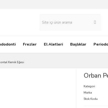
ndodonti
Frezler
El Aletleri
Başlıklar
Periodo
ontal Kemik Eğesi
Orban Pe
Kategori
Marka
Stok Kodu