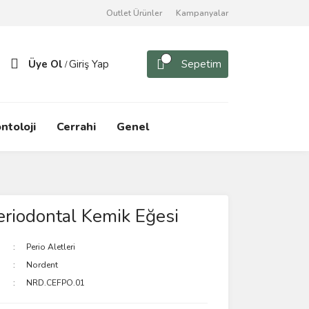
Outlet Ürünler
Kampanyalar
Üye Ol
Giriş Yap
Sepetim
/
ntoloji
Cerrahi
Genel
riodontal Kemik Eğesi
Perio Aletleri
Nordent
NRD.CEFPO.01