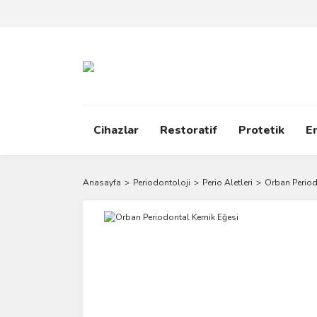
Cihazlar
Restoratif
Protetik
E
Anasayfa
Periodontoloji
Perio Aletleri
Orban Period