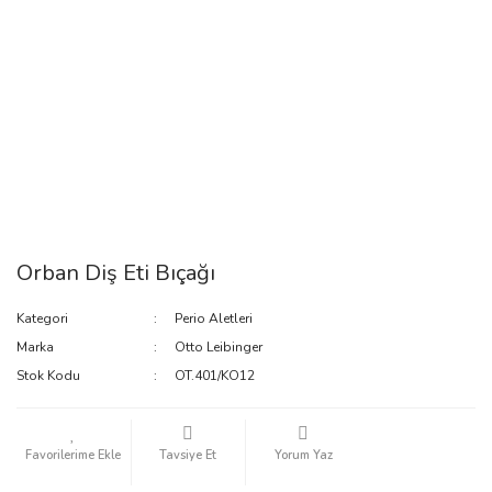
Orban Diş Eti Bıçağı
Kategori
Perio Aletleri
Marka
Otto Leibinger
Stok Kodu
OT.401/KO12
Tavsiye Et
Yorum Yaz