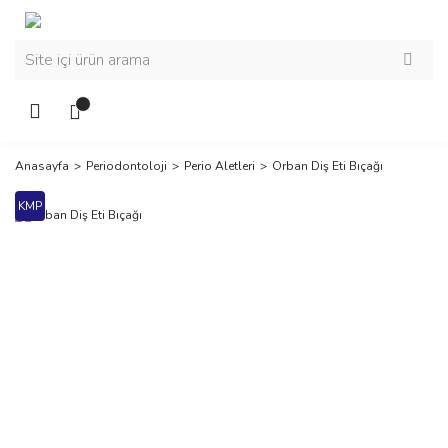
Anasayfa
Periodontoloji
Perio Aletleri
Orban Diş Eti Bıçağı
KMP