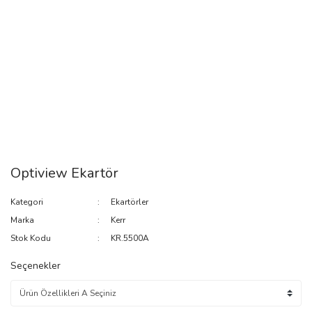
Optiview Ekartör
Kategori
Ekartörler
Marka
Kerr
Stok Kodu
KR.5500A
Seçenekler