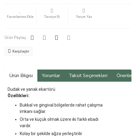
Tavsiye Et
Yorum Yaz
Ürün Paylaş :
Karşılaştır
Ürün Bilgisi
Yorumlar
Taksit Seçenekleri
Önerilerin
Dudak ve yanak ekartörü
Özellikleri:
Bukkal ve gingival bölgelerde rahat çalışma
imkanı sağlar.
Orta ve küçük olmak üzere iki farklı ebadı
vardır.
Kolay bir şekilde ağza yerleştirilir