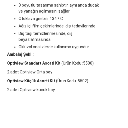
3 boyutlu tasarıma sahiptir, aynı anda dudak
ve yanağın açılmasını sağlar
Otoklava girebilir 134 º C
Ağız içi film çekimlerinde, diş tedavilerinde
Diş taşı temizlenmesinde, diş
beyazlatmasında
Oklüzal analizlerde kullanıma uygundur.
Ambalaj Şekli:
Optiview Standart Asorti Kit
(Ürün Kodu :5500)
2 adet Optiview Orta boy
Optiview Küçük Asorti Kit
(Ürün Kodu :5502)
2 adet Optiview küçük boy