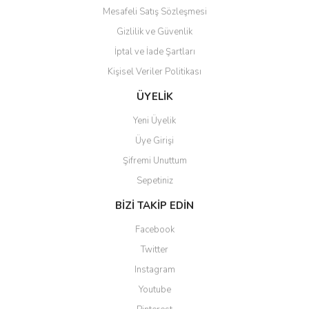
Mesafeli Satış Sözleşmesi
Gizlilik ve Güvenlik
İptal ve İade Şartları
Kişisel Veriler Politikası
Gönder
ÜYELİK
Yeni Üyelik
Üye Girişi
Şifremi Unuttum
Sepetiniz
BİZİ TAKİP EDİN
Facebook
Twitter
Instagram
Youtube