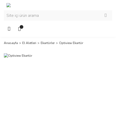
Anasayfa
El Aletleri
Ekartörler
Optiview Ekartör