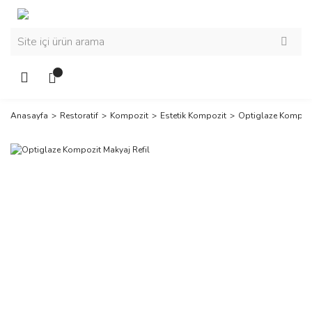
Anasayfa
Restoratif
Kompozit
Estetik Kompozit
Optiglaze Kompozi