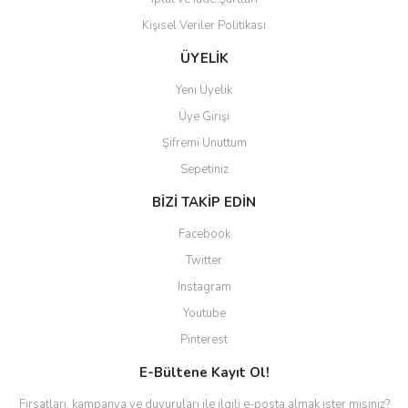
Kişisel Veriler Politikası
Gönder
ÜYELİK
Yeni Üyelik
Üye Girişi
Şifremi Unuttum
Sepetiniz
BİZİ TAKİP EDİN
Facebook
Twitter
Instagram
Youtube
Pinterest
E-Bültene Kayıt Ol!
Fırsatları, kampanya ve duyuruları ile ilgili e-posta almak ister misiniz?