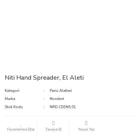
Niti Hand Spreader, El Aleti
Kategori
Perio Aletleri
Marka
Nordent
Stok Kodu
NRD.CEENS.01
Tavsiye Et
Yorum Yaz