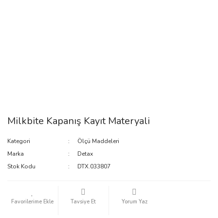
Milkbite Kapanış Kayıt Materyali
Kategori
Ölçü Maddeleri
Marka
Detax
Stok Kodu
DTX.033807
Tavsiye Et
Yorum Yaz